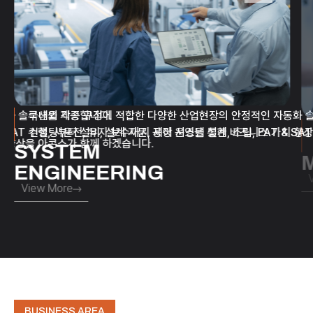
동화 솔루션을 제공합니다.
국내외 각종 규정에 적합한 다양한 산업현장의 안정적인 자동화 
 SAT 수행, 시운전, 유지 보수
컨설팅부터 설비, 설계 자문, 제어 시스템 설계, 조립, FAT & SA
까지 공장 운영을 통한 비즈니스 가치 향
치 향상을 아콘스가 함께 하겠습니다.
SYSTEM
ENGINEERING
View More
BUSINESS AREA