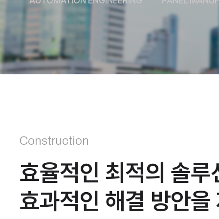
AUTOMATION ENGINEERING
PANEL MANU
Construction
효율적인 최적의 솔루
효과적인 해결 방안을