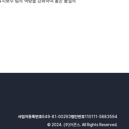
유지보수 팀의 역량을 강화하여 높은 품질의
사업자등록번호
649-81-00293
법인번호
110111-5883594
© 2024. (주)아콘스. All Rights Reserved.