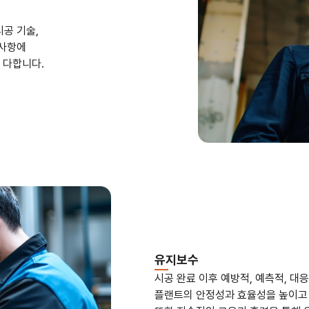
공 기술,
반사항에
 다합니다.
유지보수
시공 완료 이후 예방적, 예측적, 대
플랜트의 안정성과 효율성을 높이고 