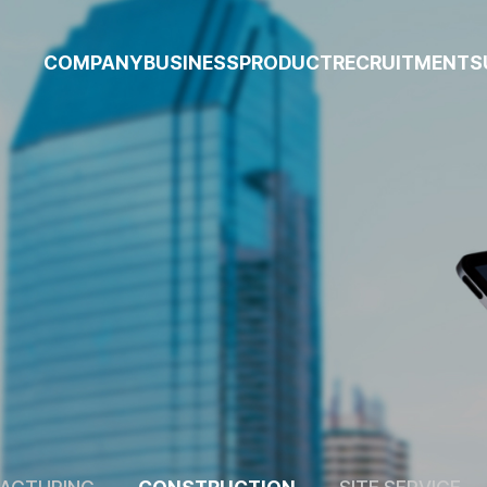
COMPANY
BUSINESS
PRODUCT
RECRUITMENT
S