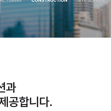
FACTURING
CONSTRUCTION
SITE SERVICE
션과
 제공합니다.