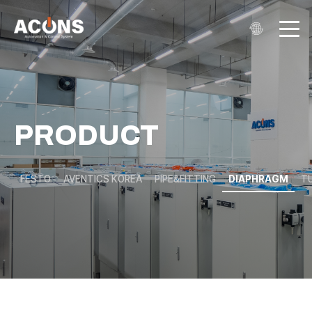
PRODUCT
FESTO
AVENTICS KOREA
PIPE&FITTING
DIAPHRAGM
T