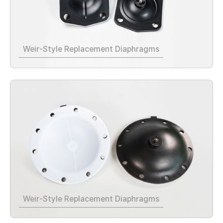
Weir-Style Replacement Diaphragms
Weir-Style Replacement Diaphragms