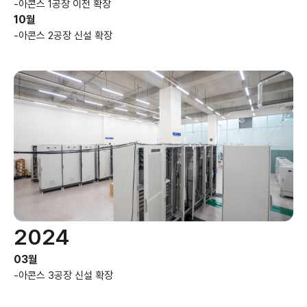
-
아콘스 1공장 이전 확장
10월
-
아콘스 2공장 신설 확장
2024
03월
-
아콘스 3공장 신설 확장