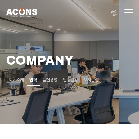
COMPANY
회사소개
연혁
품질경영
인증현황
오시는길