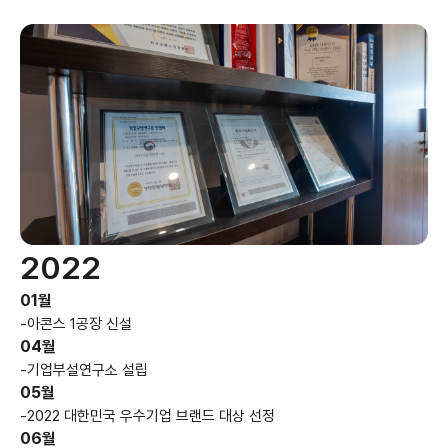
2022
01월
-
아콘스 1공장 신설
04월
-
기업부설연구소 설립
05월
-
2022 대한민국 우수기업 브랜드 대상 선정
06월